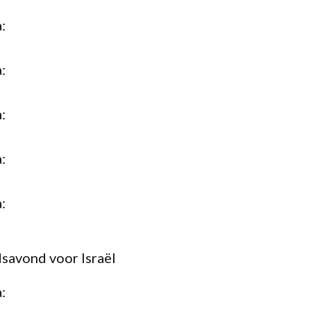
:
:
:
:
:
savond voor Israël
: