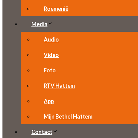
Roemenië
Media
Audio
Video
Foto
RTV Hattem
App
Mijn Bethel Hattem
Contact