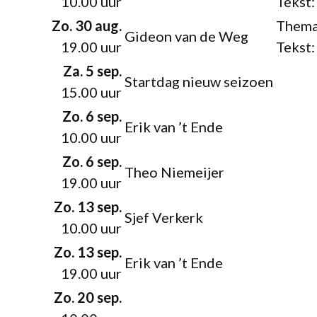
10.00 uur
Tekst:
Zo. 30 aug.
Thema
Gideon van de Weg
19.00 uur
Tekst:
Za. 5 sep.
Startdag nieuw seizoen
15.00 uur
Zo. 6 sep.
Erik van ’t Ende
10.00 uur
Zo. 6 sep.
Theo Niemeijer
19.00 uur
Zo. 13 sep.
Sjef Verkerk
10.00 uur
Zo. 13 sep.
Erik van ’t Ende
19.00 uur
Zo. 20 sep.