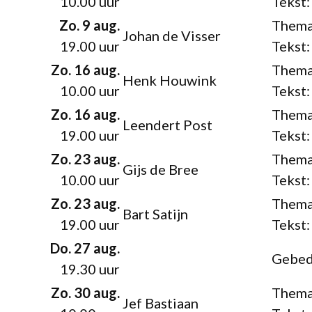
10.00 uur
Tekst:
Zo. 9 aug.
Thema
Johan de Visser
19.00 uur
Tekst:
Zo. 16 aug.
Thema
Henk Houwink
10.00 uur
Tekst:
Zo. 16 aug.
Thema
Leendert Post
19.00 uur
Tekst:
Zo. 23 aug.
Thema
Gijs de Bree
10.00 uur
Tekst:
Zo. 23 aug.
Thema
Bart Satijn
19.00 uur
Tekst:
Do. 27 aug.
Gebed
19.30 uur
Zo. 30 aug.
Thema
Jef Bastiaan