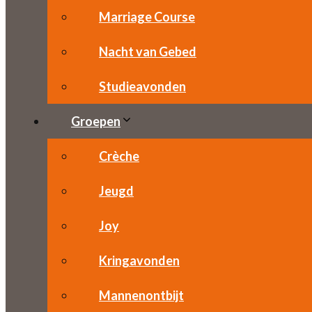
Marriage Course
Nacht van Gebed
Studieavonden
Groepen
Crèche
Jeugd
Joy
Kringavonden
Mannenontbijt